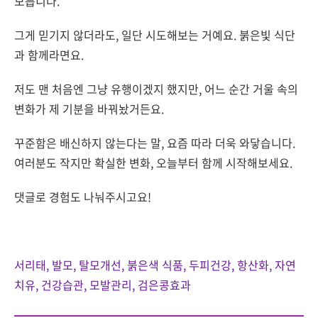
모릅니다.
그게 믿기지 않더라도, 일단 시도해보는 거예요. 붉은빛 식단
과 함께라면요.
저도 맨 처음엔 그냥 유행이겠지 했지만, 어느 순간 거울 속의
변화가 제 기분을 바꿔놨거든요.
꾸준함은 배신하지 않는다는 말, 요즘 따라 더욱 와닿습니다.
여러분도 작지만 확실한 변화, 오늘부터 함께 시작해보세요.
댓글로 경험도 나눠주시고요!
서리태, 발모, 탈모개선, 붉은색 식품, 두피건강, 항산화, 자연
치유, 건강습관, 모발관리, 검은콩효과