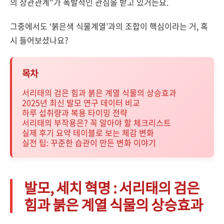
의 상관관계"가 폭발적인 관심을 받고 있거든요.
그중에서도 ‘붉은색 식물계열’과의 조합이 핵심이라는 거, 혹
시 들어보셨나요?
목차
서리태의 검은 힘과 붉은 계열 식물의 상승효과
2025년 최신 발모 연구 데이터 비교
하루 섭취량과 복용 타이밍 전략
서리태의 부작용은? 꼭 알아야 할 체크리스트
실제 후기 요약 테이블로 보는 체감 변화
실전 팁: 꾸준한 습관이 만든 변화 이야기
발모, 세치 혁명 : 서리태의 검은
힘과 붉은 계열 식물의 상승효과