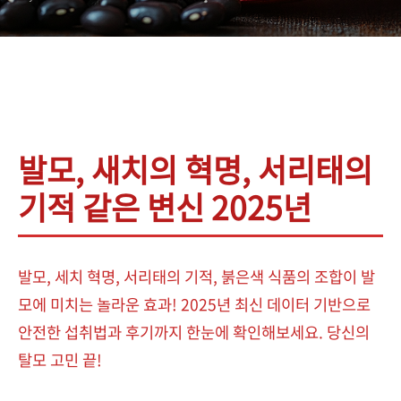
발모, 새치의 혁명, 서리태의
기적 같은 변신 2025년
발모, 세치 혁명, 서리태의 기적, 붉은색 식품의 조합이 발
모에 미치는 놀라운 효과! 2025년 최신 데이터 기반으로
안전한 섭취법과 후기까지 한눈에 확인해보세요. 당신의
탈모 고민 끝!