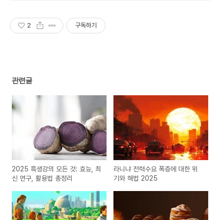
는다면?
2
구독하기
관련글
2025 흑생강의 모든 것: 효능, 최
라니냐 전력수요 폭증에 대한 위
신 연구, 활용법 총정리
기와 해법 2025