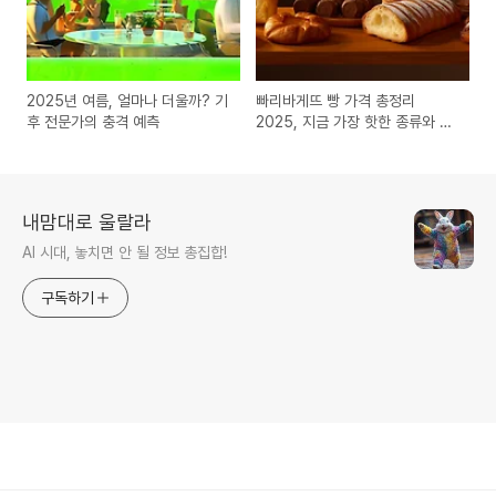
2025년 여름, 얼마나 더울까? 기
빠리바게뜨 빵 가격 총정리
후 전문가의 충격 예측
2025, 지금 가장 핫한 종류와 가
격 정보까지, 놓치면 손해!
내맘대로 울랄라
AI 시대, 놓치면 안 될 정보 총집합!
구독하기