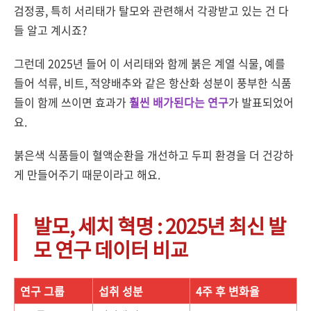
검정콩, 특히 서리태가 탈모와 관련해서 각광받고 있는 건 다
들 알고 계시죠?
그런데 2025년 들어 이 서리태와 함께 붉은 계열 식물, 예를
들어 석류, 비트, 적양배추와 같은 항산화 성분이 풍부한 식품
들이 함께 쓰이면 효과가
훨씬 배가된다는 연구
가 발표되었어
요.
붉은색 식품들이 혈액순환을 개선하고 두피 환경을 더 건강하
게 만들어주기 때문이라고 해요.
발모, 세치 혁명 : 2025년 최신 발
모 연구 데이터 비교
연구 그룹
섭취 성분
4주 후 변화율