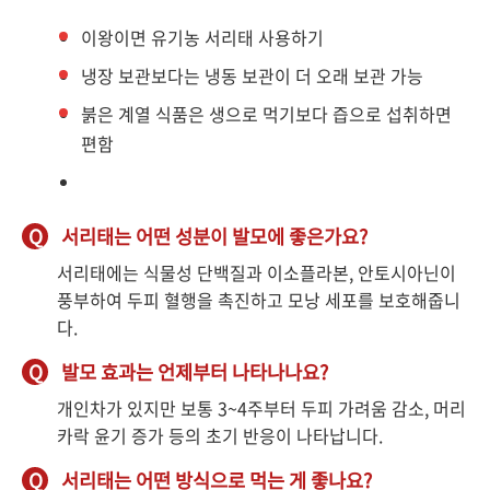
이왕이면 유기농 서리태 사용하기
냉장 보관보다는 냉동 보관이 더 오래 보관 가능
붉은 계열 식품은 생으로 먹기보다 즙으로 섭취하면
편함
Q
서리태는 어떤 성분이 발모에 좋은가요?
서리태에는 식물성 단백질과 이소플라본, 안토시아닌이
풍부하여 두피 혈행을 촉진하고 모낭 세포를 보호해줍니
다.
Q
발모 효과는 언제부터 나타나나요?
개인차가 있지만 보통 3~4주부터 두피 가려움 감소, 머리
카락 윤기 증가 등의 초기 반응이 나타납니다.
Q
서리태는 어떤 방식으로 먹는 게 좋나요?