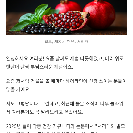
발모, 새치의 혁명, 서리태
안녕하세요 여러분! 요즘 날씨도 제법 따뜻해졌고, 머리 위로
햇살이 살짝 부담스러운 계절이죠.
요즘 저처럼 거울을 볼 때마다 헤어라인이 신경 쓰이는 분들이
많을 거예요.
저도 그렇답니다. 그런데요, 최근에 들은 소식이 너무 놀라워
서 여러분께도 꼭 알려드리고 싶었어요.
2025년 들어 각종 건강 커뮤니티와 논문에서 "서리태와 발모