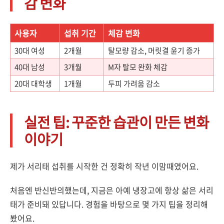
감 변화
사용자
섭취 기간
체감 변화
30대 여성
2개월
탈모량 감소, 머릿결 윤기 증가
40대 남성
3개월
M자 탈모 완화 체감
20대 대학생
1개월
두피 가려움 감소
실전 팁: 꾸준한 습관이 만든 변화
이야기
제가 서리태 섭취를 시작한 건 정확히 작년 이맘때였어요.
처음엔 반신반의했는데, 지금은 아예 냉장고에 항상 삶은 서리
태가 준비돼 있답니다. 경험을 바탕으로 몇 가지 팁을 정리해
봤어요.