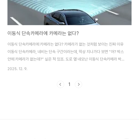
이동식 단속카메라에 카메라는 없다?
이동식 단속카메라에 카메라는 없다? 카메라가 없는 것처럼 보이는 진짜 이유
이동식 단속카메라, 네비는 단속 구간이라는데, 막상 지나가다 보면 “어? 박스
안에 카메라가 없는데?” 싶은 적 있죠. 도로 옆 네모난 이동식 단속카메라 박
스, 진짜로 깡통일까요, 아니면 우리가 모르는 규칙이 숨어 있을까요? 교번 운
2025. 12. 9.
영 구조와 예산 문제, 심리적 단속 효과, 운전자가 알아두면 좋은 과속·단속 대
처법까지 자세히 정리했습니다.안녕하세요, 운전할 때 괜히 단속카메라만 보면
1
브레이크에 발부터 올라가는 사람입니다. 😅 저도 고속도로를 달리다가 노란
박스, 회색 박스들을 볼 때마다 “야 이건 진짜일까? 저건 빈 상자 아닐까?” 속
으로 혼잣말을 많이 했어요. 특히 이동식 단속카메라는 위치도 자주 바뀌고, 겉
으로 봐선 렌즈도 잘..