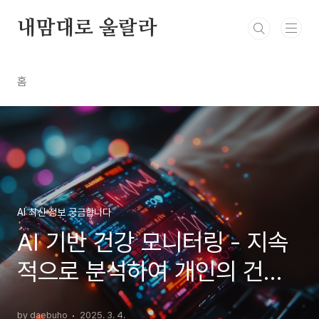
본문 바로가기
내맘대로 울랄라
홈
AI 최신 정보 궁금합니다
AI 기반 건강 모니터링 - 지속
적으로 분석하여 개인의 건강
상태를 모니터링
by daebuho
2025. 3. 4.