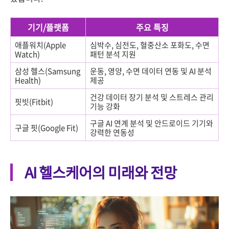
기기/플랫폼
주요 특징
애플워치(Apple
심박수, 심전도, 혈중산소 포화도, 수면
Watch)
패턴 분석 지원
삼성 헬스(Samsung
운동, 영양, 수면 데이터 연동 및 AI 분석
Health)
제공
건강 데이터 장기 분석 및 스트레스 관리
핏빗(Fitbit)
기능 강화
구글 AI 연계 분석 및 안드로이드 기기와
구글 핏(Google Fit)
강력한 연동성
AI 헬스케어의 미래와 전망