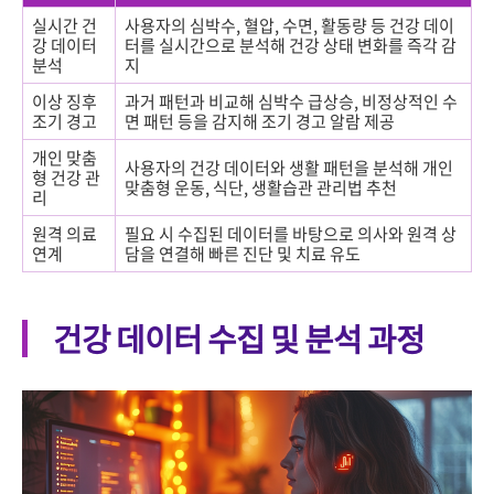
실시간 건
사용자의 심박수, 혈압, 수면, 활동량 등 건강 데이
강 데이터
터를 실시간으로 분석해 건강 상태 변화를 즉각 감
분석
지
이상 징후
과거 패턴과 비교해 심박수 급상승, 비정상적인 수
조기 경고
면 패턴 등을 감지해 조기 경고 알람 제공
개인 맞춤
사용자의 건강 데이터와 생활 패턴을 분석해 개인
형 건강 관
맞춤형 운동, 식단, 생활습관 관리법 추천
리
원격 의료
필요 시 수집된 데이터를 바탕으로 의사와 원격 상
연계
담을 연결해 빠른 진단 및 치료 유도
건강 데이터 수집 및 분석 과정